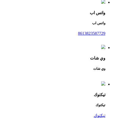
واتس اب
واتس اب
8613823587729
وي شات
وي شات
تيكتوك
تيكتوك
تيكتوك