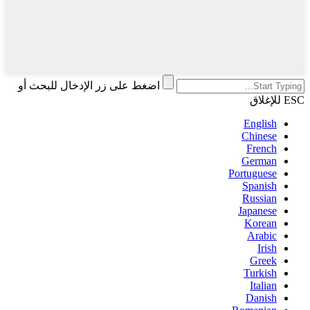
اضغط على زر الإدخال للبحث أو
ESC للإغلاق
English
Chinese
French
German
Portuguese
Spanish
Russian
Japanese
Korean
Arabic
Irish
Greek
Turkish
Italian
Danish