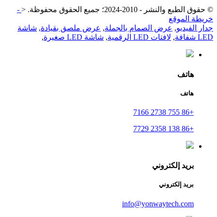
© حقوق الطبع والنشر - 2010-2024؛ جميع الحقوق محفوظة.
<
-
خريطة الموقع
جدار الفيديو
,
عرض الصمام بالجملة
,
عرض ملصق بقيادة
,
شاشة
LED شفافة
,
لافتات LED الرقمية
,
شاشة LED صغيرة
,
هاتف
هاتف
+86 755 2738 7166
+86 138 2358 7729
بريد إلكتروني
بريد إلكتروني
info@yonwaytech.com