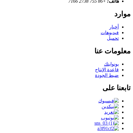
هاتف:
+86 755 2738 7166
موارد
أخبار
فيديوهات
تحميل
معلومات عنا
يونوايتك
قاعدة الإنتاج
ضبط الجودة
تابعنا على