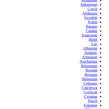
Romanian
Indonesian
Czech
Afrikaans
Swedish
Polish
Basque
Catalan
Esperanto
Hindi
Lao
Albanian
Amharic
Armenian
Azerbaijani
Belarusian
Bengali
Bosnian
Bulgarian
Cebuano
Chichewa
Corsican
Croatian
Dutch
Estonian