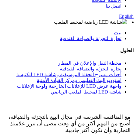
الأسئلة الشائعة
اتصل بنا
English
بيت
تجارة التجزئة والضيافة الفندقية
الحلول
محطة النقل والإعلان في المطار
تجارة التجزئة والضيافة الفندقية
أحداث مسرح الحفلة الموسيقية وشاشة LED للكنيسة
استوديو البث التعليمي ومركز القيادة الأمنية
واجهة عرض LED للإعلانات الخارجية ولوحة الإعلانات
شاشة LED لمحيط الملعب الرياضي
مع المنافسة الشرسة في مجال البيع بالتجزئة والضيافة،
أصبح من المهم أكثر من أي وقت مضى أن تبرز علامتك
التجارية وأن تكون أكثر جاذبية.