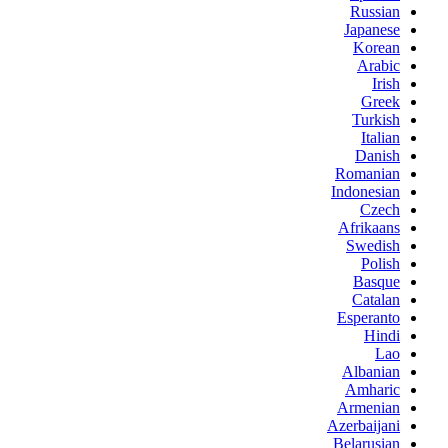
Russian
Japanese
Korean
Arabic
Irish
Greek
Turkish
Italian
Danish
Romanian
Indonesian
Czech
Afrikaans
Swedish
Polish
Basque
Catalan
Esperanto
Hindi
Lao
Albanian
Amharic
Armenian
Azerbaijani
Belarusian