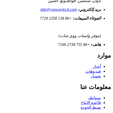
باوان، شنتشن، قوانغدونغ، الصين
بريد إلكتروني:
info@yonwaytech.com
الغوغاء المبيعات:
+86 138 2358 7729
(يتوفر واتساب ووي شات)
هاتف:
+86 755 2738 7166
موارد
أخبار
فيديوهات
تحميل
معلومات عنا
يونوايتك
قاعدة الإنتاج
ضبط الجودة