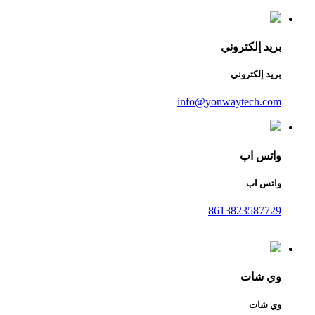
بريد إلكتروني
بريد إلكتروني
info@yonwaytech.com
واتس اب
واتس اب
8613823587729
وي شات
وي شات