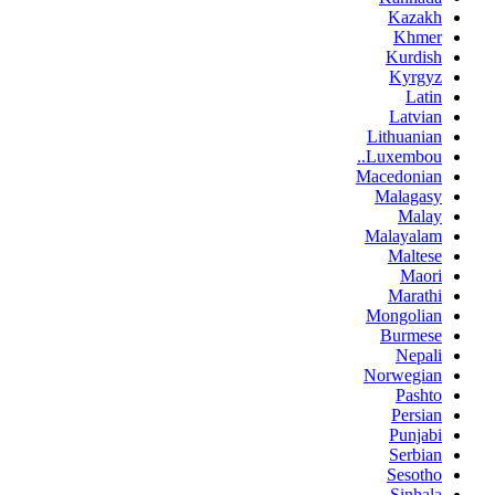
Kazakh
Khmer
Kurdish
Kyrgyz
Latin
Latvian
Lithuanian
Luxembou..
Macedonian
Malagasy
Malay
Malayalam
Maltese
Maori
Marathi
Mongolian
Burmese
Nepali
Norwegian
Pashto
Persian
Punjabi
Serbian
Sesotho
Sinhala