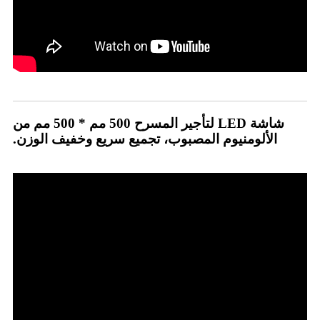
شاشة LED لتأجير المسرح 500 مم * 500 مم من
الألومنيوم المصبوب، تجميع سريع وخفيف الوزن.