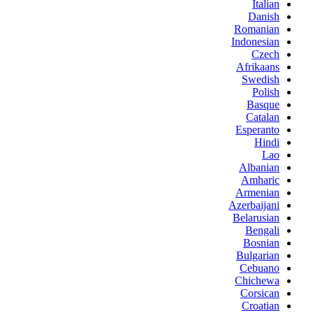
Italian
Danish
Romanian
Indonesian
Czech
Afrikaans
Swedish
Polish
Basque
Catalan
Esperanto
Hindi
Lao
Albanian
Amharic
Armenian
Azerbaijani
Belarusian
Bengali
Bosnian
Bulgarian
Cebuano
Chichewa
Corsican
Croatian