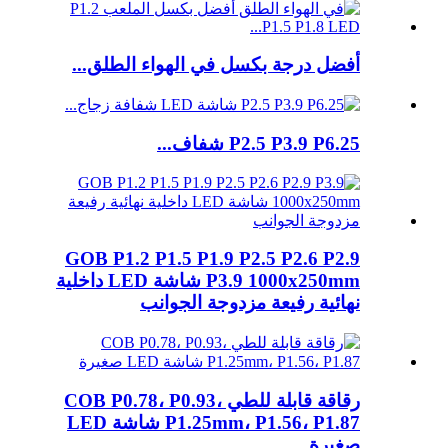
أفضل درجة بكسل في الهواء الطلق...
P2.5 P3.9 P6.25 شفاف...
GOB P1.2 P1.5 P1.9 P2.5 P2.6 P2.9
P3.9 1000x250mm شاشة LED داخلية
نهائية رفيعة مزدوجة الجوانب
رقاقة قابلة للطي COB P0.78، P0.93،
P1.25mm، P1.56، P1.87 شاشة LED
صغيرة