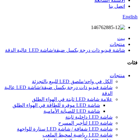
الأسئلة الشائعة
اتصل بنا
English
بيت
منتجات
شاشة فيديو ذات درجة بكسل ضيقة/شاشة LED عالية الدقة
فئات
منتجات
الكل في واحد/ملصق LED للبيع بالتجزئة
شاشة فيديو ذات درجة بكسل ضيقة/شاشة LED عالية
الدقة
علامة شاشة LED ثابتة في الهواء الطلق
شاشة LED موفرة للطاقة في الهواء الطلق
شاشة LED للصيانة الأمامية
شاشة LED داخلية ثابتة
شاشة LED لتأجير المسرح
شاشة LED شفافة / شاشة LED ستارة للواجهة
شاشة LED رياضية لمحيط الملعب