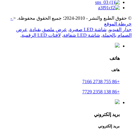
© حقوق الطبع والنشر - 2010-2024؛ جميع الحقوق محفوظة.
<
-
خريطة الموقع
جدار الفيديو
,
شاشة LED صغيرة
,
عرض ملصق بقيادة
,
عرض
الصمام بالجملة
,
شاشة LED شفافة
,
لافتات LED الرقمية
,
هاتف
هاتف
+86 755 2738 7166
+86 138 2358 7729
بريد إلكتروني
بريد إلكتروني