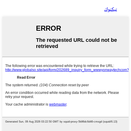
تيكتوك