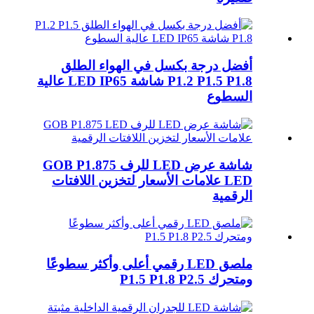
أفضل درجة بكسل في الهواء الطلق
P1.2 P1.5 P1.8 شاشة LED IP65 عالية
السطوع
شاشة عرض LED للرف GOB P1.875
LED علامات الأسعار لتخزين اللافتات
الرقمية
ملصق LED رقمي أعلى وأكثر سطوعًا
ومتحرك P1.5 P1.8 P2.5