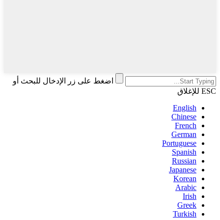
اضغط على زر الإدخال للبحث أو
ESC للإغلاق
English
Chinese
French
German
Portuguese
Spanish
Russian
Japanese
Korean
Arabic
Irish
Greek
Turkish