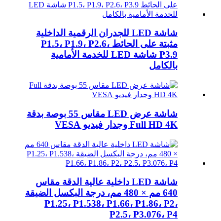
شاشة LED للجدران الرقمية الداخلية
مثبتة على الحائط P1.5، P1.9، P2.6،
P3.9 شاشة LED للخدمة الأمامية
بالكامل
شاشة عرض LED مقاس 55 بوصة بدقة
Full HD 4K وجدار فيديو VESA
شاشة LED داخلية عالية الدقة مقاس
640 مم × 480 مم، درجة البكسل الضيقة
P1.25، P1.538، P1.66، P1.86، P2،
P2.5، P3.076، P4