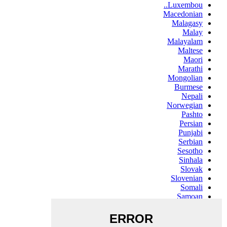
Luxembou..
Macedonian
Malagasy
Malay
Malayalam
Maltese
Maori
Marathi
Mongolian
Burmese
Nepali
Norwegian
Pashto
Persian
Punjabi
Serbian
Sesotho
Sinhala
Slovak
Slovenian
Somali
Samoan
Scots Gaelic
Shona
Sindhi