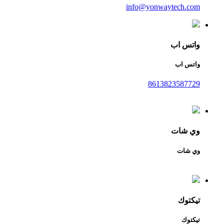
info@yonwaytech.com
واتس اب
واتس اب
8613823587729
وي شات
وي شات
تيكتوك
تيكتوك