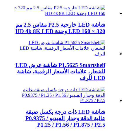
شاشة LED خارجية P2.5 مقاس 2.5 مم
320 × 160 LED وحدة HD 4k 8K LED
P1.5625 Smartshelf شاشة عرض LED
للشعار، علامات الأسعار الرقمية، شاشة
LED للرف
شاشة LED ذات درجة بكسل ضيقة
عالية الدقة وجدار الفيديو P0.9375 /
P1.25 / P1.56 / P1.875 / P2.5