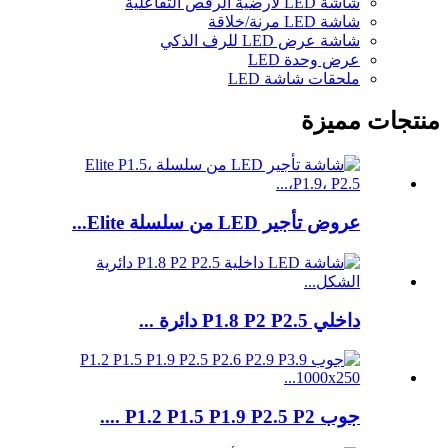
شاشة LED لأرضية الرقص التفاعلية
شاشة LED مرنة/خلاقة
شاشة عرض LED للرف الذكي
عرض وحدة LED
ملحقات شاشة LED
منتجات مميزة
عروض تأجير LED من سلسلة Elite...
داخلي P1.8 P2 P2.5 دائرة ...
جوب P1.2 P1.5 P1.9 P2.5 P2 ....