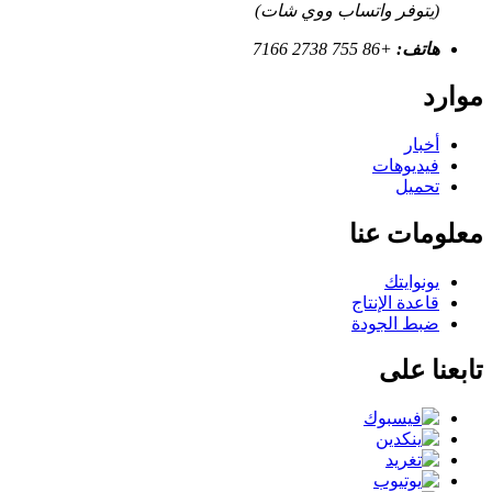
(يتوفر واتساب ووي شات)
هاتف:
+86 755 2738 7166
موارد
أخبار
فيديوهات
تحميل
معلومات عنا
يونوايتك
قاعدة الإنتاج
ضبط الجودة
تابعنا على