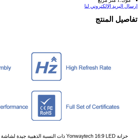
موك:
1 متر مربع
إرسال البريد الإلكتروني لنا
تفاصيل المنتج
خزانة Yonwaytech 16:9 LED ذات النسبة الذهبية جيدة لشاشة 2K / HD / 4K…… إشارة من نقطة إلى نقطة.