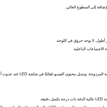
مر أطول، لا يوجد حروق في اللوحة.
الاجتماعات الداخلية.
ديو تلقائيًا في شاشة LED عند حدوث أي مشاكل للتأكد من أداء مستقر وموثوق.
قة.