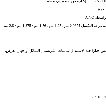
اخرة.
طة CNC.
السلس خيارًا جيدًا لاستبدال شاشات الكريستال السائل أو جهاز العرض.