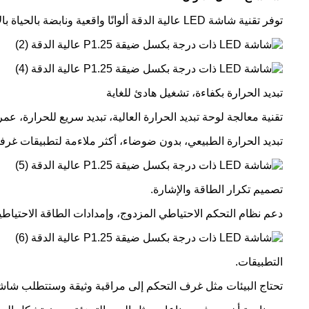
توفر تقنية شاشة LED عالية الدقة ألوانًا واقعية ونابضة بالحياة بالإضافة إلى السطوع العالي.
تبديد الحرارة بكفاءة، تشغيل هادئ للغاية
تقنية معالجة لوحة تبديد الحرارة العالية، تبديد سريع للحرارة، ع
تبديد الحرارة الطبيعي، بدون ضوضاء، أكثر ملاءمة لتطبيقات غرفة 
تصميم تكرار الطاقة والإشارة.
دعم نظام التحكم الاحتياطي المزدوج، وإمدادات الطاقة الاحتياطية المزدوجة، وتبديل محتوى الفي
التطبيقات.
تحتاج البيئات مثل غرف التحكم إلى مراقبة وثيقة وستتطلب شاشة LED عالية الدقة ذات درجة بكسل دقي