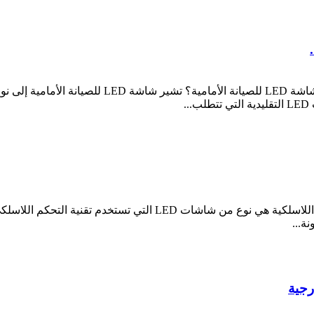
.
ما هي فوائد شاشة LED للتحكم اللاسلكي؟ شاشة LED اللاسلكية هي 