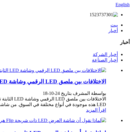
English
بيت
أخبار
أخبار
أخبار الشركة
أخبار الصناعة
الاختلافات بين ملصق LED الرقمي وشاشة LED الثابتة
بواسطة المشرف بتاريخ 24-10-18
LED هذه موجودة في أنواع مختلفة في السوق. من شاشة الملصقات LED إلى شاشة LED الثابتة ...
اقرأ المزيد