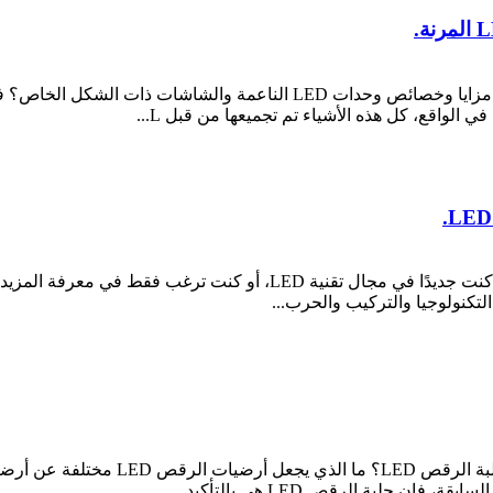
شيء قد تهتم به في الغالب بشأن تقنية العرض LED. إذا كنت جديدًا في مج
لتكنولوجيا والتركيب والحرب...
معارف عرض حلبة الرقص LED التي قد تهم