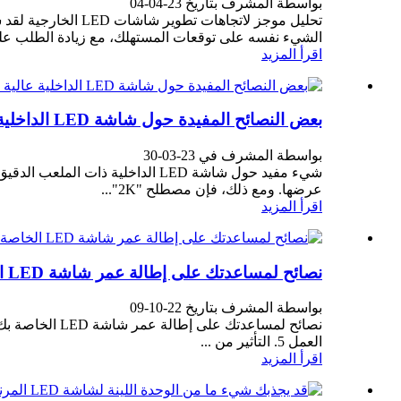
بواسطة المشرف بتاريخ 23-04-04
الشيء نفسه على توقعات المستهلك، مع زيادة الطلب على شاشات العرض LED الخارجية 
اقرأ المزيد
بعض النصائح المفيدة حول شاشة LED الداخلية عالية الدقة بدقة 2K / 4K / 8K……
بواسطة المشرف في 23-03-30
عرضها. ومع ذلك، فإن مصطلح "2K"...
اقرأ المزيد
نصائح لمساعدتك على إطالة عمر شاشة LED الخاصة بك.
بواسطة المشرف بتاريخ 22-10-09
العمل 5. التأثير من ...
اقرأ المزيد