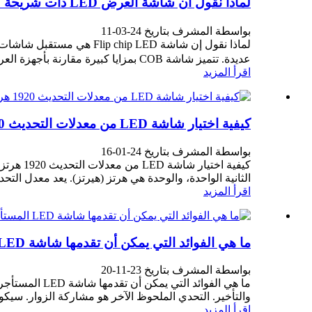
لماذا نقول أن شاشة العرض LED ذات شريحة Flip هي مستقبل شاشات العرض？
بواسطة المشرف بتاريخ 24-03-11
عديدة. تتميز شاشة COB بمزايا كبيرة مقارنة بأجهزة العرض التقليدية، خاصة في مجال...
اقرأ المزيد
كيفية اختيار شاشة LED من معدلات التحديث 1920 هرتز و3840 هرتز و7680 هرتز؟
بواسطة المشرف بتاريخ 24-01-16
الثانية الواحدة، والوحدة هي هرتز (هيرتز). يعد معدل التحد
اقرأ المزيد
ما هي الفوائد التي يمكن أن تقدمها شاشة LED المستأجرة لحدثك؟
بواسطة المشرف بتاريخ 23-11-20
ما هي الفوائ
والتأخير. التحدي الملحوظ الآخر هو مشاركة الزوار. سيكو
اقرأ المزيد