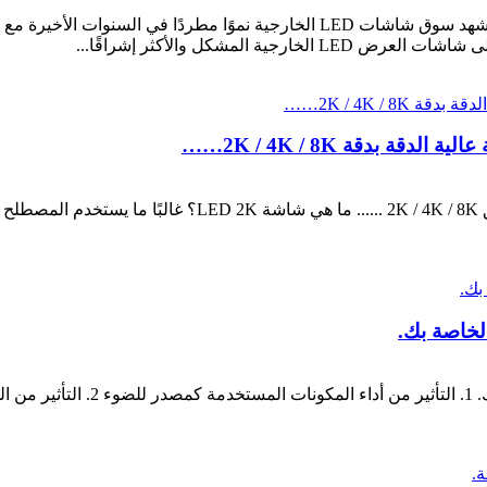
تحليل موجز لاتجاهات تطوير شاشات LED الخارجية لقد شهد سوق شاشات LED الخارجية
المشكل والأكثر إشراقًا...