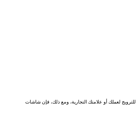
دة من أكثر الخيارات المناسبة في السوق للترويج لعملك أو علامتك التجارية، ومع ذلك، فإن شاشات