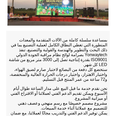
بمساعدة سلسلة كاملة من الآلات المتقدمة والمعدات
المتطورة التي تغطي النطاق الكامل لعملية التصنيع بما في
ذلك البحث والتطوير والهندسة والقولبة والتصنيع، تنفذ
Yonwaytech بصرامة لوائح نظام مراقبة الجودة الدولي
ISO9001 بقدرة إنتاجية تصل إلى 3000 متر مربع من شاشة
LED كل شهر.
ستخضع كل دفعة من البضائع لاختبار صارم لضيق الهواء،
واختبار الاهتزاز، واختبار درجات الحرارة العالية والمنخفضة،
و72 ساعة من عمر المنتج قبل التسليم.
نحن نقدم خدمة ما قبل البيع على مدار الساعة طوال أيام
الأسبوع ويمكن تقديم الدعم الفني لعملائنا أو الاقتراح الفني
أو ميزانية المشروع.
مشروع مصمم خصيصًا مع رسم منهجي وعصف ذهني
للتصميم مع عملائنا أثناء خدمة المبيعات.
يمكن توفير الدعم الفني والتدريب مجانًا لعملائنا، مع ضمان