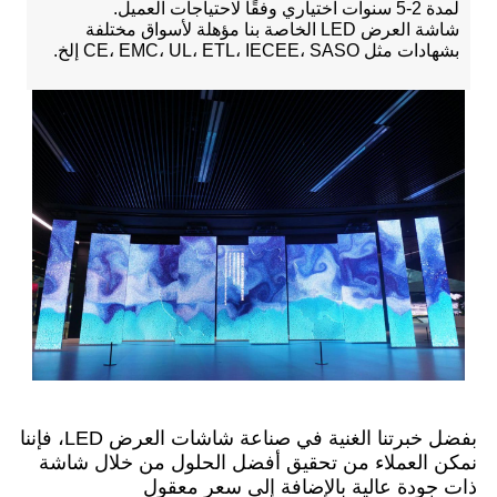
لمدة 2-5 سنوات اختياري وفقًا لاحتياجات العميل.
شاشة العرض LED الخاصة بنا مؤهلة لأسواق مختلفة
بشهادات مثل CE، EMC، UL، ETL، IECEE، SASO إلخ.
بفضل خبرتنا الغنية في صناعة شاشات العرض LED، فإننا
نمكن العملاء من تحقيق أفضل الحلول من خلال شاشة
ذات جودة عالية بالإضافة إلى سعر معقول