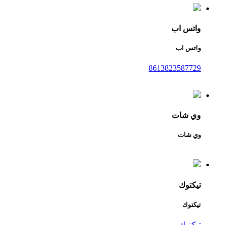
واتس اب
واتس اب
8613823587729
وي شات
وي شات
تيكتوك
تيكتوك
تيكتوك