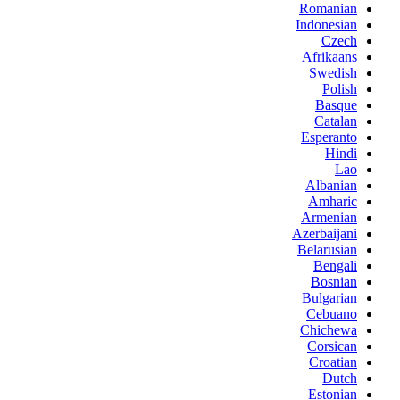
Romanian
Indonesian
Czech
Afrikaans
Swedish
Polish
Basque
Catalan
Esperanto
Hindi
Lao
Albanian
Amharic
Armenian
Azerbaijani
Belarusian
Bengali
Bosnian
Bulgarian
Cebuano
Chichewa
Corsican
Croatian
Dutch
Estonian