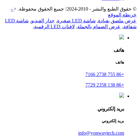
© حقوق الطبع والنشر - 2010-2024؛ جميع الحقوق محفوظة.
<
-
خريطة الموقع
عرض ملصق بقيادة
,
شاشة LED صغيرة
,
جدار الفيديو
,
شاشة LED
شفافة
,
عرض الصمام بالجملة
,
لافتات LED الرقمية
,
هاتف
هاتف
+86 755 2738 7166
+86 138 2358 7729
بريد إلكتروني
بريد إلكتروني
info@yonwaytech.com