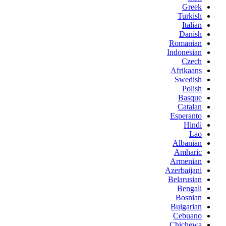
Greek
Turkish
Italian
Danish
Romanian
Indonesian
Czech
Afrikaans
Swedish
Polish
Basque
Catalan
Esperanto
Hindi
Lao
Albanian
Amharic
Armenian
Azerbaijani
Belarusian
Bengali
Bosnian
Bulgarian
Cebuano
Chichewa