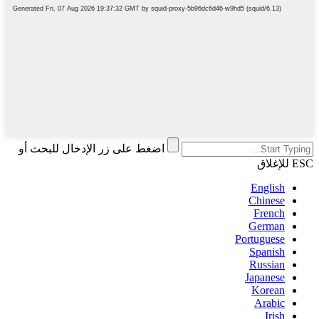
اضغط على زر الإدخال للبحث أو
ESC للإغلاق
English
Chinese
French
German
Portuguese
Spanish
Russian
Japanese
Korean
Arabic
Irish