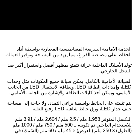
الخدمة الأمامية السريعة المغناطيسية المعيارية بواسطة أداة
الحفاظ على مصاصة الفراغ، مما يزيد من المساحة وتوفير العمالة.
تولد الأسلاك الداخلية خزانة تتمتع بمظهر أفضل واستقرار أكبر ضد
التدخل الخارجي.
الصيانة الأمامية بالكامل، يمكن صيانة جميع المكونات مثل وحدات
LED، وإمدادات الطاقة LED، وبطاقة الاستقبال LED من الجانب
الأمامي، ويمكن أخذ كابلات الطاقة والإشارة من الجانب الأمامي.
يتم تثبيته على الحائط بواسطة براغي التمدد، ولا حاجة إلى مساحة
خلف جدار LED، ورق حائط شاشة LED رفيع للغاية.
البكسل المتوفر 1.953 ملم / 2.5 ملم / 2.604 ملم / 3.91 ملم
للاستخدام الداخلي تم تكوينه بـ 500 ملم / 750 ملم / 1000 ملم
(الطول) × 250 ملم (العرض) × 45 ملم / 60 ملم (السُمك) في