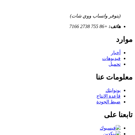
(يتوفر واتساب ووي شات)
هاتف:
+86 755 2738 7166
موارد
أخبار
فيديوهات
تحميل
معلومات عنا
يونوايتك
قاعدة الإنتاج
ضبط الجودة
تابعنا على