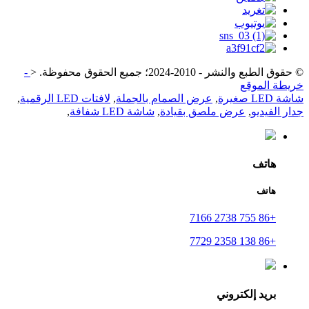
© حقوق الطبع والنشر - 2010-2024؛ جميع الحقوق محفوظة.
<
-
خريطة الموقع
شاشة LED صغيرة
,
عرض الصمام بالجملة
,
لافتات LED الرقمية
,
جدار الفيديو
,
عرض ملصق بقيادة
,
شاشة LED شفافة
,
هاتف
هاتف
+86 755 2738 7166
+86 138 2358 7729
بريد إلكتروني