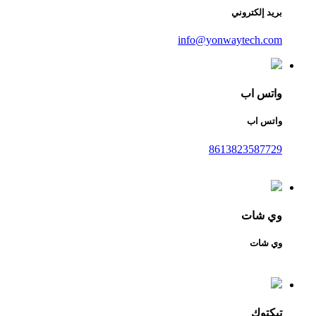
بريد إلكتروني
info@yonwaytech.com
واتس اب
واتس اب
8613823587729
وي شات
وي شات
تيكتوك