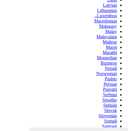
Latvian
Lithuanian
Luxembou..
Macedonian
Malagasy
Malay
Malayalam
Maltese
Maori
Marathi
Mongolian
Burmese
Nepali
Norwegian
Pashto
Persian
Punjabi
Serbian
Sesotho
Sinhala
Slovak
Slovenian
Somali
Samoan