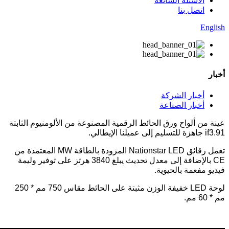
الأسئلة الشائعة
اتصل بنا
English
أخبار
أخبار الشركة
أخبار الصناعة
عينة من ألواح ورق الحائط الرقمية المصنوعة من الألومنيوم الثابتة
if3.91 جاهزة للتسليم إلى عميلنا الإيطالي.
تعمل رقائق Nationstar LED المزودة بالطاقة MW المعتمدة من
CE بالإضافة إلى معدل تحديث يبلغ 3840 هرتز على توفير وليمة
فيديو مفعمة بالحيوية.
لوحة LED خفيفة الوزن مثبتة على الحائط مقاس 750 مم * 250
مم * 60 مم.